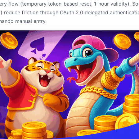
ry flow (temporary token-based reset, 1-hour validity). Soc
 reduce friction through OAuth 2.0 delegated authenticati
nando manual entry.