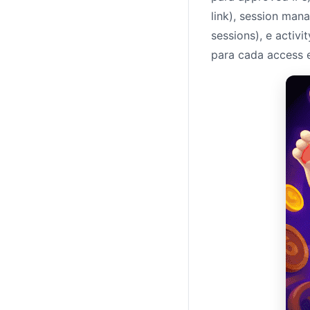
link), session mana
sessions), e activ
para cada access e