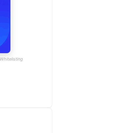
Whitelisting