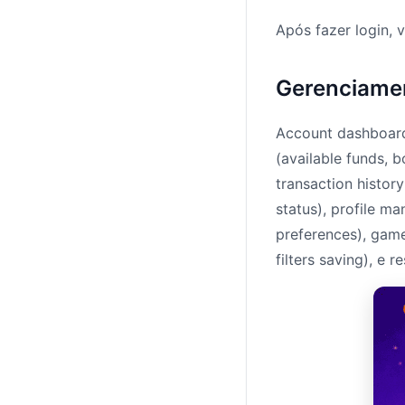
Após fazer login, 
Gerenciame
Account dashboard 
(available funds, 
transaction histor
status), profile 
preferences), game
filters saving), e 