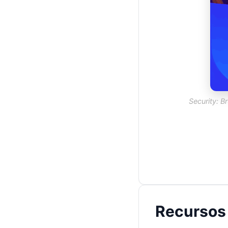
Security: B
Recursos