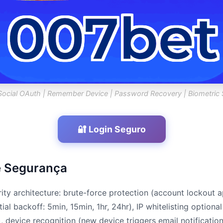
Social OAuth | Remember Device | Password Recovery | Biometric
🔐 Login Seguro
e Segurança
rity architecture: brute-force protection (account lockout a
al backoff: 5min, 15min, 1hr, 24hr), IP whitelisting optional 
, device recognition (new device triggers email notificati