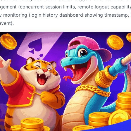
gement (concurrent session limits, remote logout capability
ity monitoring (login history dashboard showing timestamp, I
vent).