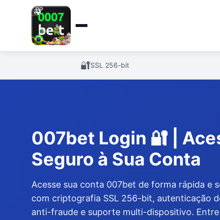
🔐
SSL 256-bit
007bet Login 🔐 | Ace
Seguro à Sua Conta
Acesse sua conta 007bet de forma rápida e s
com criptografia SSL 256-bit, autenticação d
anti-fraude e suporte multi-dispositivo. Ent