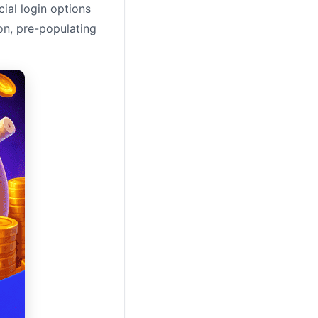
ial login options
on, pre-populating