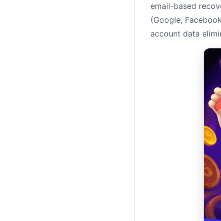
email-based recove
(Google, Facebook)
account data elimi