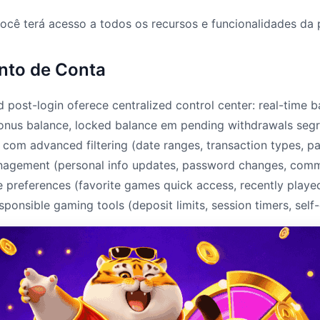
você terá acesso a todos os recursos e funcionalidades da
nto de Conta
post-login oferece centralized control center: real-time b
bonus balance, locked balance em pending withdrawals segr
y com advanced filtering (date ranges, transaction types, 
management (personal info updates, password changes, com
 preferences (favorite games quick access, recently played
responsible gaming tools (deposit limits, session timers, self