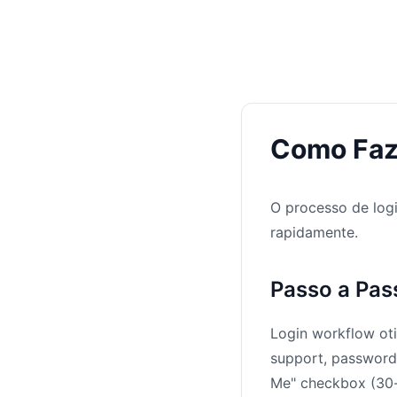
Como Faz
O processo de logi
rapidamente.
Passo a Pas
Login workflow ot
support, password 
Me" checkbox (30-d