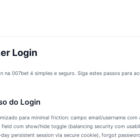
er Login
n na 007bet é simples e seguro. Siga estes passos para ac
so do Login
imizado para minimal friction: campo email/username com
field com show/hide toggle (balancing security com usabi
ay persistent session via secure cookie), forgot password 